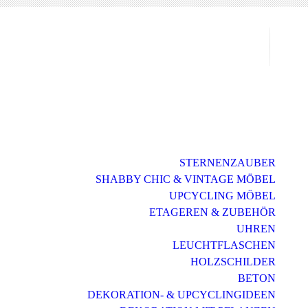
Mö
Sh
STERNENZAUBER
SHABBY CHIC & VINTAGE MÖBEL
UPCYCLING MÖBEL
ETAGEREN & ZUBEHÖR
UHREN
LEUCHTFLASCHEN
HOLZSCHILDER
BETON
DEKORATION- & UPCYCLINGIDEEN