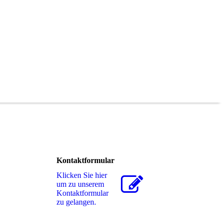
Kontaktformular
Klicken Sie hier
um zu unserem
Kon­takt­for­mu­lar
zu gelangen.