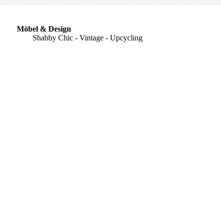
bel & Design
abby Chic - Vintage - Upcycling