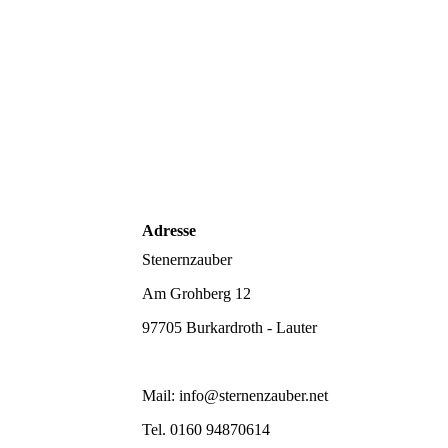
Adresse
Stenernzauber
Am Grohberg 12
97705 Burkardroth - Lauter
Mail: info@sternenzauber.net
Tel. 0160 94870614