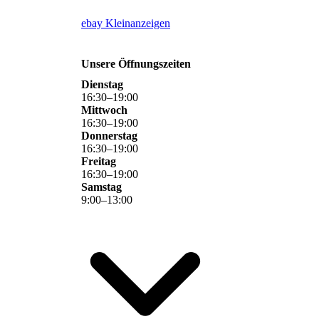
ebay Kleinanzeigen
Unsere Öffnungszeiten
Dienstag
16
:
30
–
19
:
00
Mittwoch
16
:
30
–
19
:
00
Donnerstag
16
:
30
–
19
:
00
Freitag
16
:
30
–
19
:
00
Samstag
9
:
00
–
13
:
00